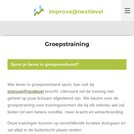
Ga
improve@nextlevel
direct
naar
de
hoofdinhoud
Groepstraining
Sport je liever in groepsverband?
Wie liever in groepsverband sport, kan ook bij
improve@nextlevel
terecht. Uiteraard zal de training niet
geheel op jouw lichaam afgestemd zijn. We kiezen voor de
groepstraining voor trainingsvormen die bij elk individu wel zal
leiden tot een betere conditie, meer kracht en vetverbranding.
Deze trainingen kunnen op verschillende locaties doorgaan en
zal altijd in de buitenlucht plaats vinden.