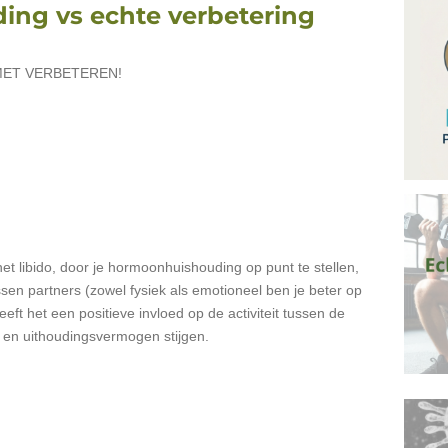
ing vs echte verbetering
MET VERBETEREN!
het libido, door je hormoonhuishouding op punt te stellen,
sen partners (zowel fysiek als emotioneel ben je beter op
ft het een positieve invloed op de activiteit tussen de
eit en uithoudingsvermogen stijgen.