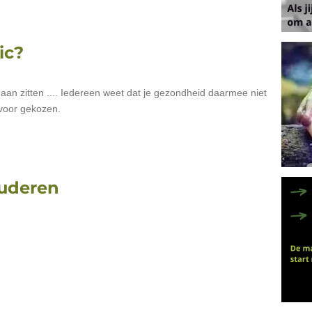
ic?
 gaan zitten .... Iedereen weet dat je gezondheid daarmee niet
 voor gekozen.
ouderen