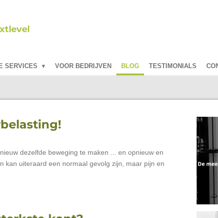
tlevel
E SERVICES
VOOR BEDRIJVEN
BLOG
TESTIMONIALS
CO
belasting!
pnieuw dezelfde beweging te maken ... en opnieuw en
n kan uiteraard een normaal gevolg zijn, maar pijn en