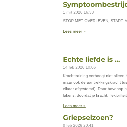
Symptoombestrijd
1 mrt 2026
16:33
STOP MET OVERLEVEN, START 
Lees meer »
Echte liefde is ...
14 feb 2026
10:06
Krachttraining verhoogt niet alleen 
maar ook de aantrekkingskracht tus
elkaar afgestemd). Daar bovenop hee
lakens, doordat je kracht, flexibilit
Lees meer »
Griepseizoen?
9 feb 2026
20:41