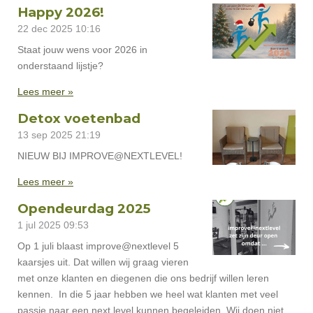
Happy 2026!
22 dec 2025
10:16
Staat jouw wens voor 2026 in
onderstaand lijstje?
Lees meer »
Detox voetenbad
13 sep 2025
21:19
NIEUW BIJ IMPROVE@NEXTLEVEL!
Lees meer »
Opendeurdag 2025
1 jul 2025
09:53
Op 1 juli blaast improve@nextlevel 5
kaarsjes uit. Dat willen wij graag vieren
met onze klanten en diegenen die ons bedrijf willen leren
kennen. In die 5 jaar hebben we heel wat klanten met veel
passie naar een next level kunnen begeleiden. Wij doen niet