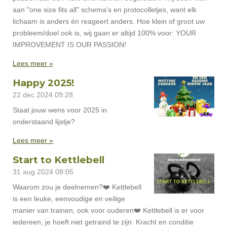
aan "one size fits all" schema's en protocolletjes, want elk
lichaam is anders én reageert anders. Hoe klein of groot uw
probleem/doel ook is, wij gaan er altijd 100% voor: YOUR
IMPROVEMENT IS OUR PASSION!
Lees meer »
Happy 2025!
22 dec 2024
09:28
Staat jouw wens voor 2025 in
onderstaand lijstje?
Lees meer »
Start to Kettlebell
31 aug 2024
08:05
Waarom zou je deelnemen?❤️ Kettlebell
is een leuke, eenvoudige en veilige
manier van trainen, ook voor ouderen❤️ Kettlebell is er voor
iedereen, je hoeft niet getraind te zijn. Kracht en conditie