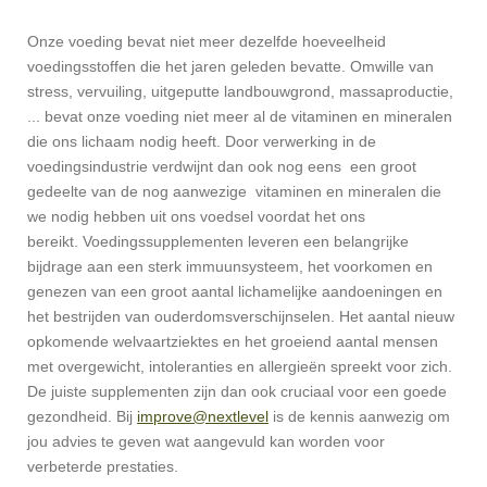
Onze voeding bevat niet meer dezelfde hoeveelheid
voedingsstoffen die het jaren geleden bevatte. Omwille van
stress, vervuiling, uitgeputte landbouwgrond, massaproductie,
... bevat onze voeding niet meer al de vitaminen en mineralen
die ons lichaam nodig heeft. Door verwerking in de
voedingsindustrie verdwijnt dan ook nog eens een groot
gedeelte van de nog aanwezige vitaminen en mineralen die
we nodig hebben uit ons voedsel voordat het ons
bereikt. Voedingssupplementen leveren een belangrijke
bijdrage aan een sterk immuunsysteem, het voorkomen en
genezen van een groot aantal lichamelijke aandoeningen en
het bestrijden van ouderdomsverschijnselen. Het aantal nieuw
opkomende welvaartziektes en het groeiend aantal mensen
met overgewicht, intoleranties en allergieën spreekt voor zich.
De juiste supplementen zijn dan ook cruciaal voor een goede
gezondheid. Bij
improve@nextlevel
is de kennis aanwezig om
jou advies te geven wat aangevuld kan worden voor
verbeterde prestaties.