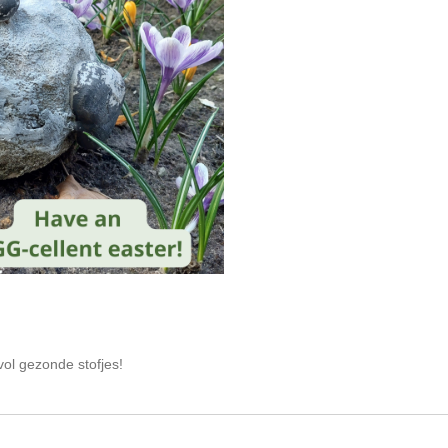
kvol gezonde stofjes!