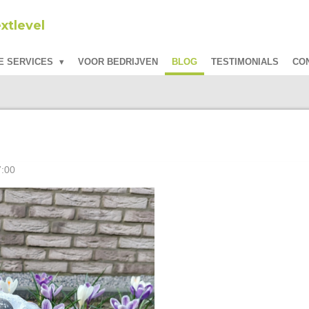
tlevel
E SERVICES
VOOR BEDRIJVEN
BLOG
TESTIMONIALS
CO
7:00