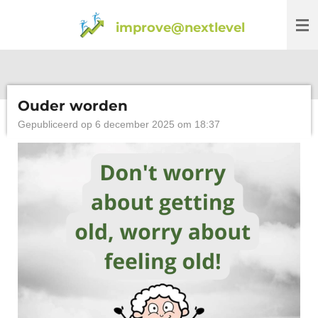
Ga
improve@nextlevel
direct
naar
de
hoofdinhoud
Ouder worden
Gepubliceerd op 6 december 2025 om 18:37