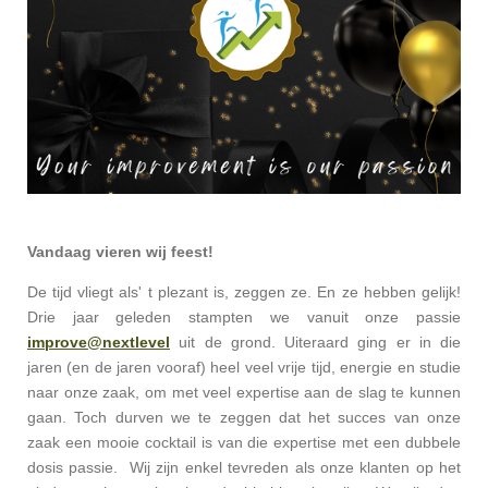
Vandaag vieren wij feest!
De tijd vliegt als' t plezant is, zeggen ze. En ze hebben gelijk!
Drie jaar geleden stampten we vanuit onze passie
improve@nextlevel
uit de grond. Uiteraard ging er in die
jaren (en de jaren vooraf) heel veel vrije tijd, energie en studie
naar onze zaak, om met veel expertise aan de slag te kunnen
gaan. Toch durven we te zeggen dat het succes van onze
zaak een mooie cocktail is van die expertise met een dubbele
dosis passie. Wij zijn enkel tevreden als onze klanten op het