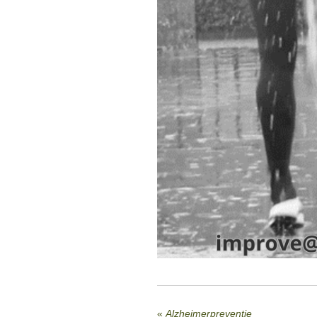
«
Alzheimerpreventie