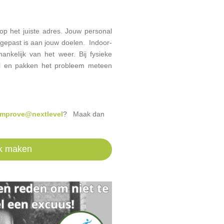
p het juiste adres. Jouw personal
ngepast is aan jouw doelen. Indoor-
hankelijk van het weer. Bij fysieke
al en pakken het probleem meteen
improve@nextlevel
? Maak dan
k maken