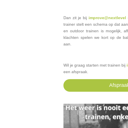
Dan zit je bij
improve@nextlevel
o
trainer stelt een schema op dat aa
en outdoor trainen is mogelijk, af
klachten spelen we kort op de b
aan.
Wil je graag starten met trainen bij
een afspraak.
Afspraa