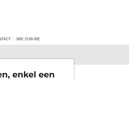
NTACT
WIE ZIJN WE
en, enkel een