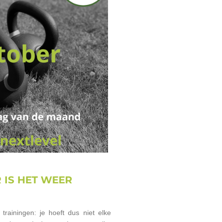
 IS HET WEER
trainingen: je hoeft dus niet elke