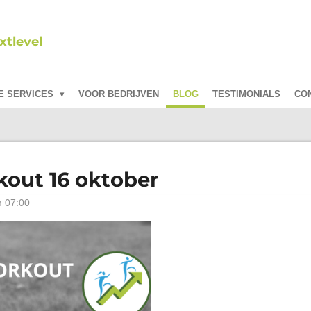
tlevel
E SERVICES
VOOR BEDRIJVEN
BLOG
TESTIMONIALS
CO
kout 16 oktober
m 07:00