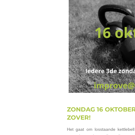
ZONDAG 16 OKTOBER
ZOVER!
Het gaat om losstaande kettlebell 