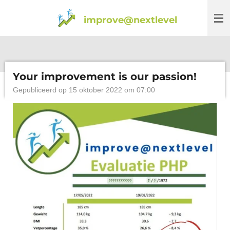
Ga
improve@nextlevel
direct
naar
de
hoofdinhoud
Your improvement is our passion!
Gepubliceerd op 15 oktober 2022 om 07:00