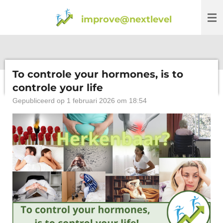
Ga
improve@nextlevel
direct
naar
de
hoofdinhoud
To controle your hormones, is to
controle your life
Gepubliceerd op 1 februari 2026 om 18:54