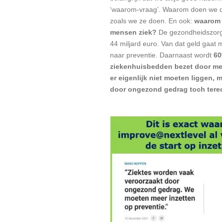
‘waarom-vraag’. Waarom doen we 
zoals we ze doen. En ook:
waarom
mensen ziek?
De gezondheidszorg
44 miljard euro. Van dat geld gaat
naar preventie. Daarnaast wordt
60
ziekenhuisbedden bezet door me
er eigenlijk niet moeten liggen, m
door ongezond gedrag toch ter