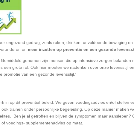
door ongezond gedrag, zoals roken, drinken, onvoldoende beweging e
 veranderen en
meer inzetten op preventie en een gezonde levensst
is. Gemiddeld genomen zijn mensen die op intensieve zorgen belanden
 een grote rol. Ook hier moeten we nadenken over onze levensstijl en d
e promotie van een gezonde levensstijl.”
rk in op dit preventief beleid. We geven voedingsadvies en/of stellen 
n ook trainen onder persoonlijke begeleiding. Op deze manier maken w
ziektes. Ben je al getroffen en blijven de symptomen maar aanslepen? 
s of voedings- supplementenadvies op maat.