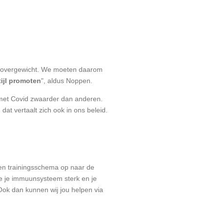
n overgewicht. We moeten daarom
ijl promoten
", aldus Noppen.
 met Covid zwaarder dan anderen.
at vertaalt zich ook in ons beleid.
een trainingsschema op naar de
e je immuunsysteem sterk en je
Ook dan kunnen wij jou helpen via