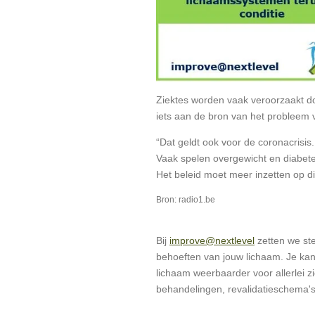
Ziektes worden vaak veroorzaakt 
iets aan de bron van het probleem
“Dat geldt ook voor de coronacris
Vaak spelen overgewicht en diabetes
Het beleid moet meer inzetten op di
Bron: radio1.be
Bij
improve@nextlevel
zetten we ste
behoeften van jouw lichaam. Je ka
lichaam weerbaarder voor allerlei 
behandelingen, revalidatieschema'