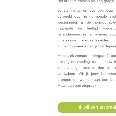
Het klinkt misschien als een grapje,
Je stemming, en dus ook jouw 
geregeld door je hormonale sy
westerlingen is de hormoonspie
naarmate de leeftijd vordert.
veranderingen in het lichaam, zowe
ontstekingen, welvaartsziekten,
ochtendhumeur en angst tot depres
Moet jij dit zomaar ondergaan? Natuur
training en voeding kunnen jouw 
in balans gebracht worden, waar
verdwijnen. Wil jij jouw hormoon
brengen en werken aan een bete
Maak dan een afspraak.
Ik wil een afspra